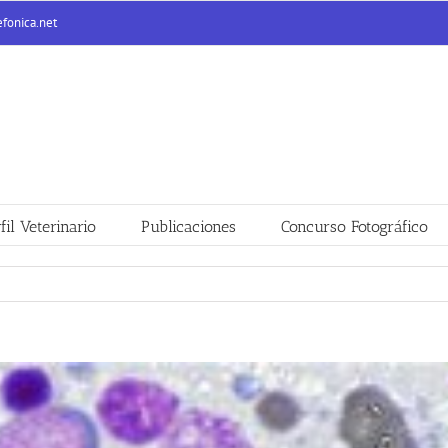
efonica.net
fil Veterinario
Publicaciones
Concurso Fotográfico