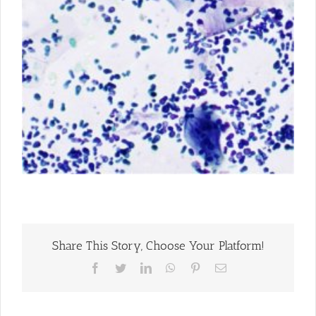
Share This Story, Choose Your Platform!
Facebook
Twitter
LinkedIn
WhatsApp
Pinterest
Correo
electrónico