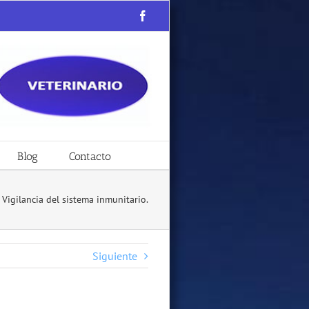
Facebook
Blog
Contacto
Vigilancia del sistema inmunitario.
Siguiente