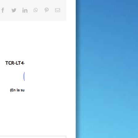
Facebook
Twitter
LinkedIn
WhatsApp
Pinterest
Correo
electrónico