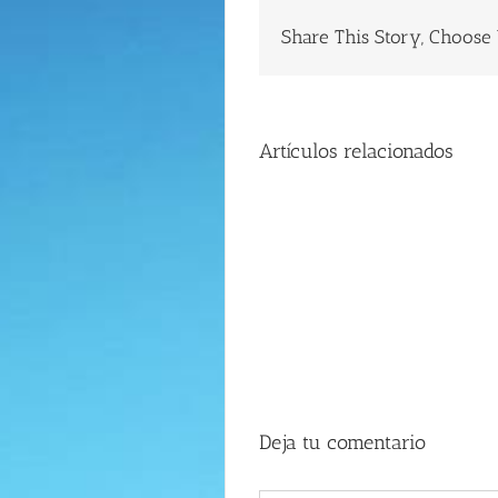
Share This Story, Choose 
Artículos relacionados
Parte
III
FIEBRE
VERSUS
HIPERTERMIA
¿ES
LO
MISMO?
Deja tu comentario