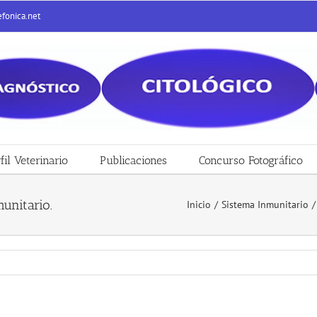
efonica.net
fil Veterinario
Publicaciones
Concurso Fotográfico
unitario.
Inicio
/
Sistema Inmunitario
/